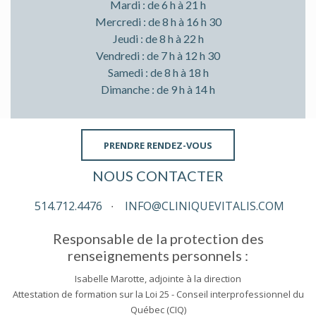
Mardi : de 6 h à 21 h
Mercredi : de 8 h à 16 h 30
Jeudi : de 8 h à 22 h
Vendredi : de 7 h à 12 h 30
Samedi : de 8 h à 18 h
Dimanche : de 9 h à 14 h
PRENDRE RENDEZ-VOUS
NOUS CONTACTER
514.712.4476
∙
INFO@CLINIQUEVITALIS.COM
Responsable de la protection des
renseignements personnels :
Isabelle Marotte, adjointe à la direction
Attestation de formation sur la Loi 25 - Conseil interprofessionnel du
Québec (CIQ)